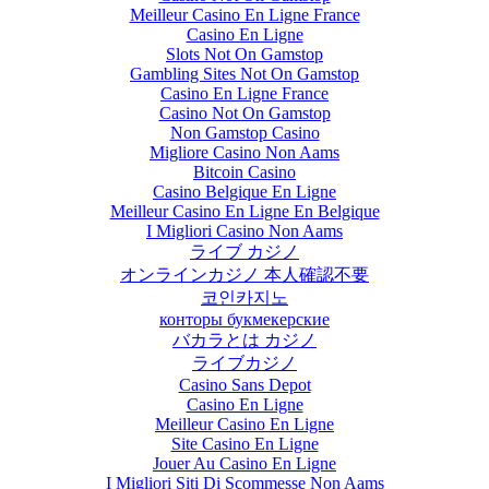
Meilleur Casino En Ligne France
Casino En Ligne
Slots Not On Gamstop
Gambling Sites Not On Gamstop
Casino En Ligne France
Casino Not On Gamstop
Non Gamstop Casino
Migliore Casino Non Aams
Bitcoin Casino
Casino Belgique En Ligne
Meilleur Casino En Ligne En Belgique
I Migliori Casino Non Aams
ライブ カジノ
オンラインカジノ 本人確認不要
코인카지노
конторы букмекерские
バカラとは カジノ
ライブカジノ
Casino Sans Depot
Casino En Ligne
Meilleur Casino En Ligne
Site Casino En Ligne
Jouer Au Casino En Ligne
I Migliori Siti Di Scommesse Non Aams