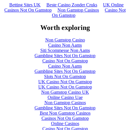
Betting Sites UK
Beste Casino Zonder Cruks
UK Online
Casinos Not On Gamstop
Non Gamstop Casinos
Casino Not
On Gamstop
Worth exploring
Non Gamstop Casino
Casino Non Aams
Siti Scommesse Non Aams
Gambling Sites Not On Gamstop
Casino Not On Gamstop
Casino Non Aams
Gambling Sites Not On Gamstop
Slots Not On Gamstop
UK Casino Not On Gamstop
UK Casino Not On Gamstop
Non Gamstop Casino UK
Online Casino Uae
Non Gamstop Casinos
Gambling Sites Not On Gamstop
Best Non Gamstop Casinos
Casinos Not On Gamstop
Online Casinos
Casino Not On Gamstop