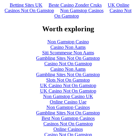
Betting Sites UK
Beste Casino Zonder Cruks
UK Online
Casinos Not On Gamstop
Non Gamstop Casinos
Casino Not
On Gamstop
Worth exploring
Non Gamstop Casino
Casino Non Aams
Siti Scommesse Non Aams
Gambling Sites Not On Gamstop
Casino Not On Gamstop
Casino Non Aams
Gambling Sites Not On Gamstop
Slots Not On Gamstop
UK Casino Not On Gamstop
UK Casino Not On Gamstop
Non Gamstop Casino UK
Online Casino Uae
Non Gamstop Casinos
Gambling Sites Not On Gamstop
Best Non Gamstop Casinos
Casinos Not On Gamstop
Online Casinos
Casino Not On Gamstop